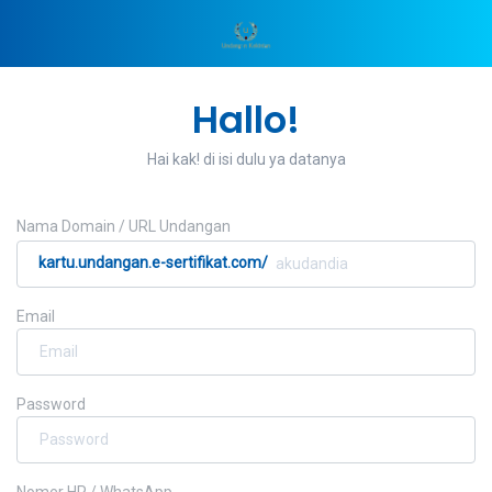
Hallo!
Hai kak! di isi dulu ya datanya
Nama Domain / URL Undangan
kartu.undangan.e-sertifikat.com/
Email
Password
Nomer HP / WhatsApp